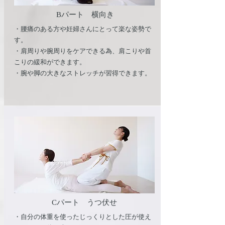
Bパート 横向き
・腰痛のある方や妊婦さんにとって楽な姿勢で
す。
・肩周りや腕周りをケアできる為、肩こりや首
こりの緩和ができます。
​・腕や脚の大きなストレッチが習得できます。
​Cパート うつ伏せ
・自分の体重を使ったじっくりとした圧が使え