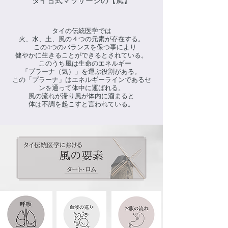
​タイ古式マッサージの【風】
タイの伝統医学では
火、水、土、風の４つの元素が存在する。
この4つのバランスを保つ事により
健やかに生きることができるとされている。
このうち風は生命のエネルギー
「プラーナ（気）」を運ぶ役割がある。
この「プラーナ」はエネルギーラインであるセ
ンを通って体中に運ばれる。
風の流れが滞り
風が体内に溜まると
体は不調を起こすと言われている。