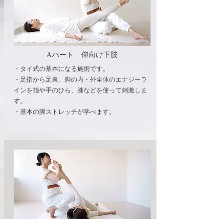
​Aパート 仰向け下肢
・タイ式の基本になる施術です。
・足指から足裏、脚の内・外全体のエナジーラ
インを指や手のひら、膝などを使って刺激しま
す。
・基本の脚ストレッチが学べます。​