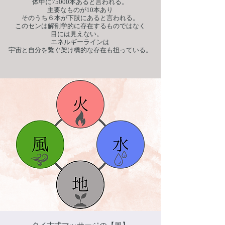
体中に75000本あると言われる。
主要なものが10本あり
そのうち６本が下肢にあると言われる。
このセンは解剖学的に存在するものではなく
目には見えない。
エネルギーラインは
宇宙と自分を繋ぐ架け橋的な存在も担っている。