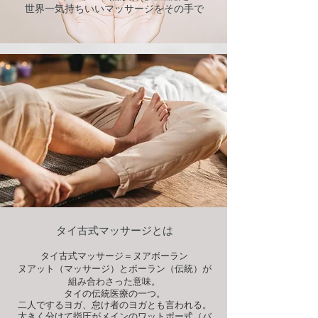
​世界一気持ちいいマッサージをその手で
​タイ古式マッサージとは​
タイ古式マッサージ＝
ヌアボーラン
ヌアット（マッサージ）とボーラン（伝統）が
組み合わさった意味。
タイの伝統医療の一つ。
二人でするヨガ、怠け者のヨガとも言われる。
大きく分けて指圧がメインのワットポー式（バ