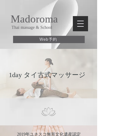
Madoroma
Thai massage & School
Web予約
1day タイ古式マッサージ​​
2019年ユネスコ無形文化遺産認定