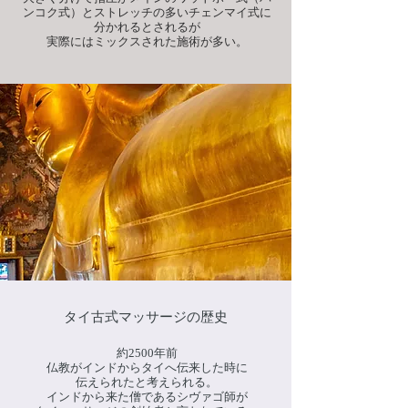
ンコク式）とストレッチの多いチェンマイ式に
分かれるとされるが
実際にはミックスされた施術が多い。
​タイ古式マッサージの歴史​
約2500年前
仏教がインドからタイへ伝来した時に
伝えられたと考えられる。
インドから来た僧であるシヴァゴ師が