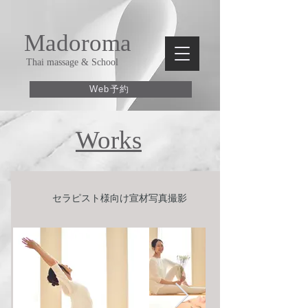
Madoroma
Thai massage & School
Web予約
​Works
​セラピスト様向け宣材写真撮影