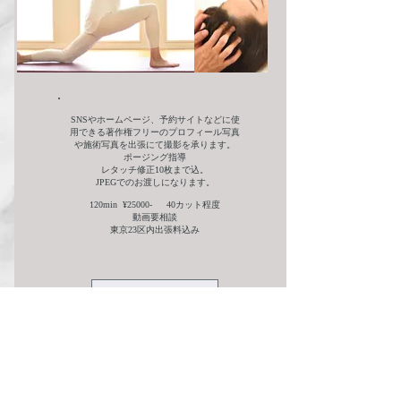
SNSやホームページ、予約サイトなどに使
用できる著作権フリーのプロフィール写真
や施術写真を出張にて撮影を承ります。
​ポージング指導
レタッチ修正10枚まで込。
JPEGでのお渡しになります。
120min ¥25000- 40カット程度
動画要相談
東京23区内出張料込み
お問い合わせ下さい