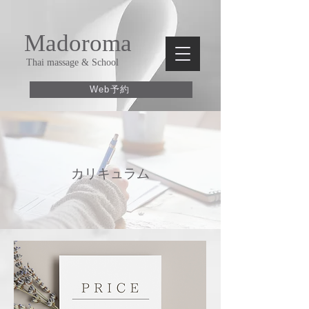
Madoroma
Thai massage & School
Web予約
​カリキュラム