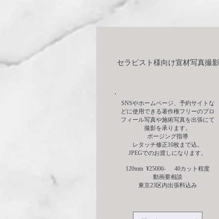
​セラピスト様向け宣材写真撮
SNSやホームページ、予約サイトな
どに使用できる著作権フリーのプロ
フィール写真や施術写真を出張にて
撮影を承ります。
​ポージング指導
レタッチ修正10枚まで込。
JPEGでのお渡しになります。
120min ¥25000- 40カット程度
動画要相談
東京23区内出張料込み