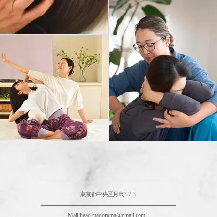
​東京都中央区月島3-7-3
Mail:
head.madoroma@gmail.com