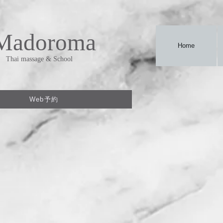
Madoroma
Home
Thai massage & School
Web予約