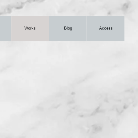
Works
Blog
Access