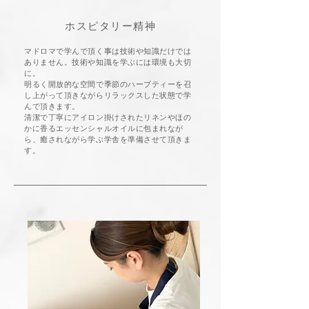
​ホスピタリー精神
マドロマで学んで頂く事は技術や知識だけでは
ありません。技術や知識を学ぶには環境も大切
に。
明るく開放的な空間で季節のハーブティーを召
し上がって頂きながらリラックスした状態で学
んで頂きます。
清潔で丁寧にアイロン掛けされたリネンやほの
かに香るエッセンシャルオイルに包まれなが
ら、癒されながら
学ぶ学舎を準備させて頂きま
す。