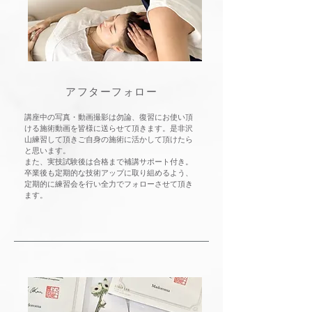
​アフターフォロー
講座中の写真・動画撮影は勿論、復習にお使い頂
ける施術動画を皆様に送らせて頂きます。是非沢
山練習して頂きご自身の施術に活かして頂けたら
と思います。
また、実技試験後は合格まで補講サポート付き。
​卒業後も定期的な技術アップに取り組めるよう、
定期的に練習会を行い全力でフォローさせて頂き
ます。