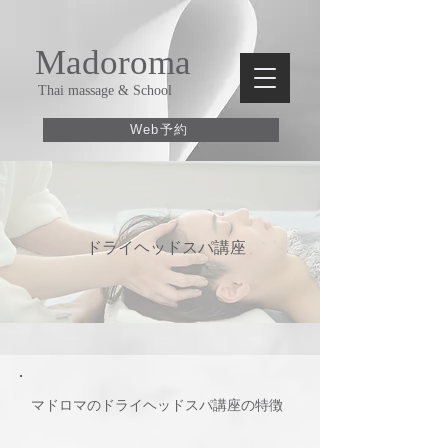
Madoroma
Thai massage & School
Web予約
​ドライヘッドスパ講座
​マドロマのドライヘッドスパ講座の特徴