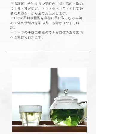
正看護師の免許を持つ講師が、骨・筋肉・脳の
つくり・神経など、ヘッドセラピストとして必
要な知識を一から全てお伝えします。
３Dでの図解や模型を実際に手に取りながら初
めて体の仕組みを学ぶ方にも分かりやすく解
説。
一つ一つの手技に根拠のできる自信のある施術
へと繋げて行きます。