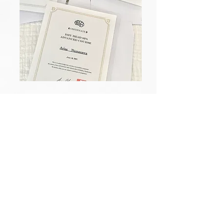
​オリジナルテキスト・ディプロマ
1冊１冊製本させて頂いたオリジナルテキストをお
渡しいています。其々のゴール・目標に合わせて
講座をカスタマイズさせて頂きますので、是非沢
山書き込みをして頂き自分だけのテキストに仕上
げて頂けたらと思います。
また、筆記・実技試験終了後にオリジナルのディ
プロマ（修了証）を送らせて頂きます。