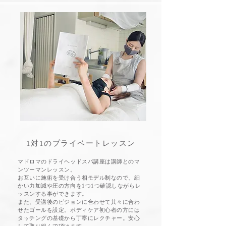
​1対1のプライベートレッスン
​マドロマのドライヘッドスパ講座は講師とのマ
ンツーマンレッスン。
お互いに施術を受け合う相モデル制なので、細
かい力加減や圧の方向を1つ1つ確認しながらレ
ッスンする事ができます。
また、受講後のビジョンに合わせて其々に合わ
せたゴールを設定。ボディケア初心者の方には
タッチングの基礎から丁寧にレクチャー。安心